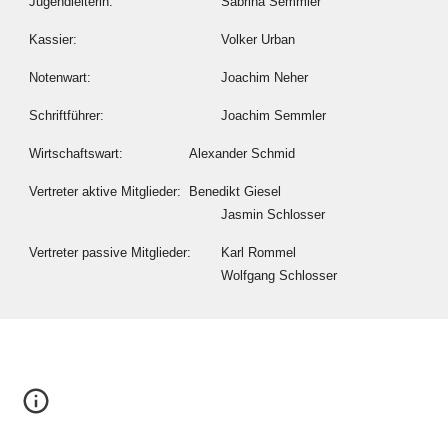
Jugendleiterin:
Sabrina Semmler
Kassier:
Volker Urban
Notenwart:
Joachim Neher
Schriftführer:
Joachim Semmler
Wirtschaftswart:
Alexander Schmid
Vertreter aktive Mitglieder:
Benedikt Giesel
Jasmin Schlosser
Vertreter passive Mitglieder:
Karl Rommel
Wolfgang Schlosser