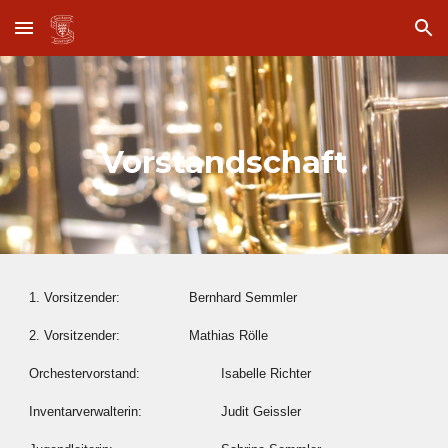
Skip to main content
Skip to navigation
Vorstandschaft
1. Vorsitzender:
Bernhard Semmler
2. Vorsitzender:
Mathias Rölle
Orchestervorstand:
Isabelle Richter
Inventarverwalterin:
Judit Geissler