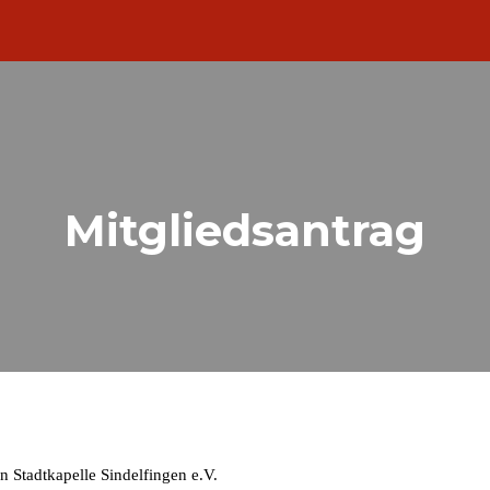
ip to main content
Skip to navigat
Mitgliedsantrag